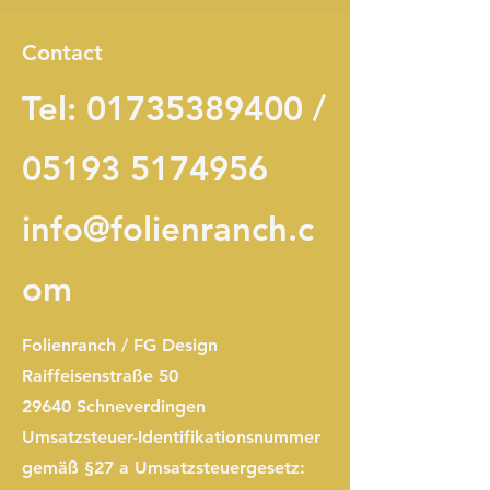
Contact
Tel:
01735389400
/
05193 5174956
info@folienranch.c
om
Folienranch / FG Design
Raiffeisenstraße 50
29640 Schneverdingen
Umsatzsteuer-Identifikationsnummer
gemäß §27 a Umsatzsteuergesetz: