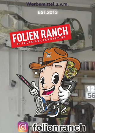
Werbemittel u.v.m.
EST.2013