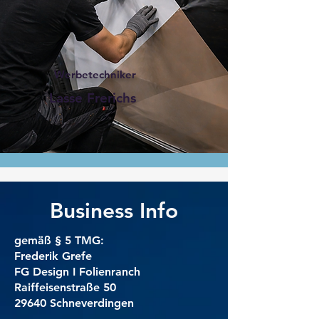
Werbetechniker
Lasse Frerichs
Business Info
gemäß § 5 TMG:
Frederik Grefe
FG Design I Folienranch
Raiffeisenstraße 50
29640 Schneverdingen