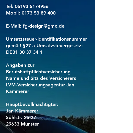
Tel:
05193 5174956
Mobil: 0173 53 89 400
E-Mail:
fg-design@gmx.de
Umsatzsteuer-Identifikationsnummer
gemäß §27 a Umsatzsteuergesetz:
DE31 30 37 34 1
Angaben zur
Berufshaftpflichtversicherung
Name und Sitz des Versicherers
LVM-Versicherungsagentur Jan
Kämmerer
Hauptbevollmächtigter:
Jan Kämmerer
Söhlstr. 25-27
29633 Munster