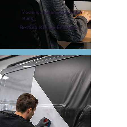
Mediengestalterin/Kundenber
atung
Bettina Kleine-Erfkamp