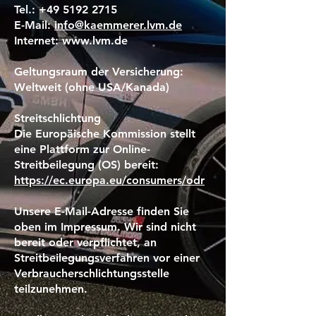
Tel.:
+49 5192 2715
E-Mail:
info@kaemmerer.lvm.de
Internet: www.lvm.de
Geltungsraum der Versicherung:
Weltweit (ohne USA/Kanada)
Streitschlichtung
Die Europäische Kommission stellt
eine Plattform zur Online-
Streitbeilegung (OS) bereit:
https://ec.europa.eu/consumers/odr
Unsere E-Mail-Adresse finden Sie
oben im Impressum. Wir sind nicht
bereit oder verpflichtet, an
Streitbeilegungsverfahren vor einer
Verbraucherschlichtungsstelle
teilzunehmen.